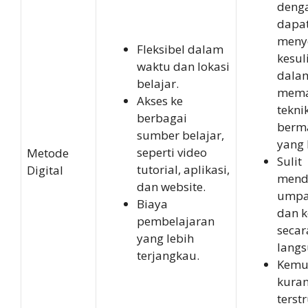
deng
dapa
meny
Fleksibel dalam
kesul
waktu dan lokasi
dala
belajar.
mem
Akses ke
tekni
berbagai
berm
sumber belajar,
yang 
seperti video
Metode
Sulit
tutorial, aplikasi,
Digital
mend
dan website.
umpa
Biaya
dan k
pembelajaran
secar
yang lebih
langs
terjangkau.
Kemu
kura
terst