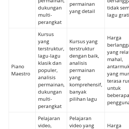
permainan,
berlangg
permainan
dukungan
tidak se
yang detail
multi-
lagu grat
perangkat
Kursus
Harga
yang
Kursus yang
berlangg
terstruktur,
terstruktur
yang relat
lagu-lagu
dengan baik,
mahal,
klasik dan
analisis
Piano
antarmu
populer,
permainan
Maestro
yang mun
analisis
yang
terasa ru
permainan,
komprehensif,
untuk
dukungan
banyak
beberap
multi-
pilihan lagu
penggun
perangkat
Pelajaran
Pelajaran
video,
video yang
Harga