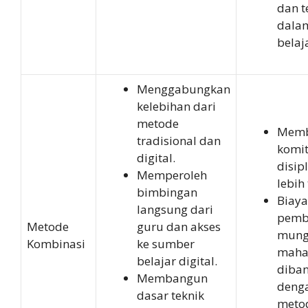
dan t
dala
belaj
Menggabungkan
kelebihan dari
metode
Memb
tradisional dan
komi
digital.
disip
Memperoleh
lebih 
bimbingan
Biaya
langsung dari
pemb
Metode
guru dan akses
mungk
Kombinasi
ke sumber
maha
belajar digital.
diba
Membangun
deng
dasar teknik
metod