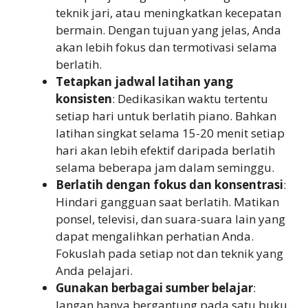
teknik jari, atau meningkatkan kecepatan
bermain. Dengan tujuan yang jelas, Anda
akan lebih fokus dan termotivasi selama
berlatih.
Tetapkan jadwal latihan yang
konsisten
: Dedikasikan waktu tertentu
setiap hari untuk berlatih piano. Bahkan
latihan singkat selama 15-20 menit setiap
hari akan lebih efektif daripada berlatih
selama beberapa jam dalam seminggu.
Berlatih dengan fokus dan konsentrasi
:
Hindari gangguan saat berlatih. Matikan
ponsel, televisi, dan suara-suara lain yang
dapat mengalihkan perhatian Anda.
Fokuslah pada setiap not dan teknik yang
Anda pelajari.
Gunakan berbagai sumber belajar
:
Jangan hanya bergantung pada satu buku