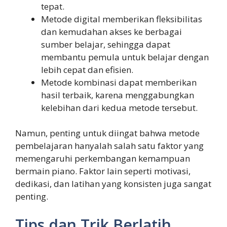
tepat.
Metode digital memberikan fleksibilitas
dan kemudahan akses ke berbagai
sumber belajar, sehingga dapat
membantu pemula untuk belajar dengan
lebih cepat dan efisien.
Metode kombinasi dapat memberikan
hasil terbaik, karena menggabungkan
kelebihan dari kedua metode tersebut.
Namun, penting untuk diingat bahwa metode
pembelajaran hanyalah salah satu faktor yang
memengaruhi perkembangan kemampuan
bermain piano. Faktor lain seperti motivasi,
dedikasi, dan latihan yang konsisten juga sangat
penting.
Tips dan Trik Berlatih