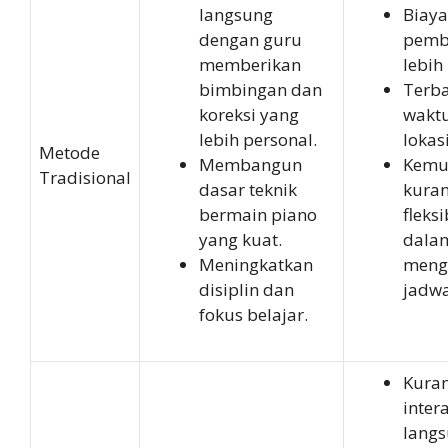
langsung
Biaya
dengan guru
pemb
memberikan
lebih
bimbingan dan
Terba
koreksi yang
wakt
lebih personal.
lokas
Metode
Membangun
Kemu
Tradisional
dasar teknik
kura
bermain piano
fleksi
yang kuat.
dala
Meningkatkan
meng
disiplin dan
jadwa
fokus belajar.
Kura
inter
lang