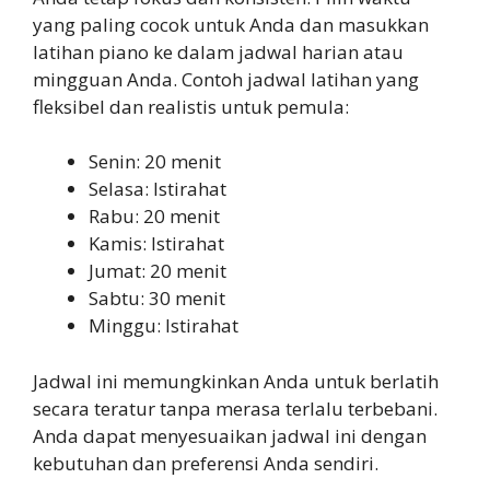
yang paling cocok untuk Anda dan masukkan
latihan piano ke dalam jadwal harian atau
mingguan Anda. Contoh jadwal latihan yang
fleksibel dan realistis untuk pemula:
Senin: 20 menit
Selasa: Istirahat
Rabu: 20 menit
Kamis: Istirahat
Jumat: 20 menit
Sabtu: 30 menit
Minggu: Istirahat
Jadwal ini memungkinkan Anda untuk berlatih
secara teratur tanpa merasa terlalu terbebani.
Anda dapat menyesuaikan jadwal ini dengan
kebutuhan dan preferensi Anda sendiri.