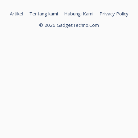
Artikel
Tentang kami
Hubungi Kami
Privacy Policy
© 2026 GadgetTechno.Com