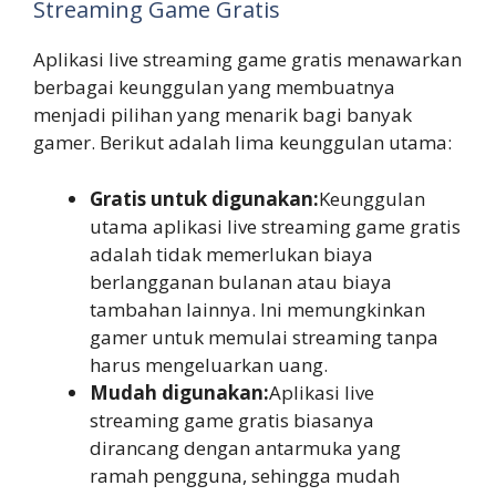
Streaming Game Gratis
Aplikasi live streaming game gratis menawarkan
berbagai keunggulan yang membuatnya
menjadi pilihan yang menarik bagi banyak
gamer. Berikut adalah lima keunggulan utama:
Gratis untuk digunakan:
Keunggulan
utama aplikasi live streaming game gratis
adalah tidak memerlukan biaya
berlangganan bulanan atau biaya
tambahan lainnya. Ini memungkinkan
gamer untuk memulai streaming tanpa
harus mengeluarkan uang.
Mudah digunakan:
Aplikasi live
streaming game gratis biasanya
dirancang dengan antarmuka yang
ramah pengguna, sehingga mudah