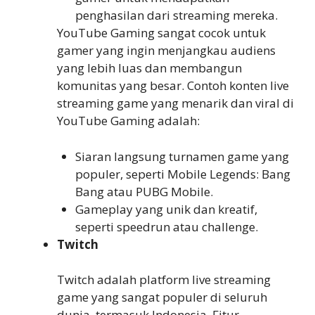
penghasilan dari streaming mereka.
YouTube Gaming sangat cocok untuk
gamer yang ingin menjangkau audiens
yang lebih luas dan membangun
komunitas yang besar. Contoh konten live
streaming game yang menarik dan viral di
YouTube Gaming adalah:
Siaran langsung turnamen game yang
populer, seperti Mobile Legends: Bang
Bang atau PUBG Mobile.
Gameplay yang unik dan kreatif,
seperti speedrun atau challenge.
Twitch
Twitch adalah platform live streaming
game yang sangat populer di seluruh
dunia, termasuk Indonesia. Fitur