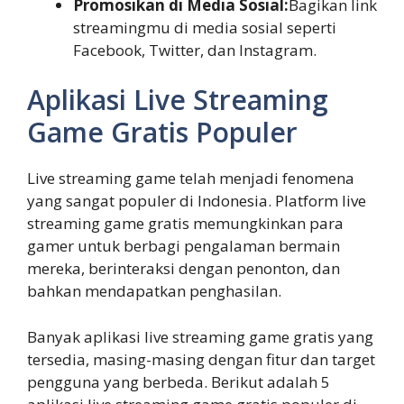
Promosikan di Media Sosial:
Bagikan link
streamingmu di media sosial seperti
Facebook, Twitter, dan Instagram.
Aplikasi Live Streaming
Game Gratis Populer
Live streaming game telah menjadi fenomena
yang sangat populer di Indonesia. Platform live
streaming game gratis memungkinkan para
gamer untuk berbagi pengalaman bermain
mereka, berinteraksi dengan penonton, dan
bahkan mendapatkan penghasilan.
Banyak aplikasi live streaming game gratis yang
tersedia, masing-masing dengan fitur dan target
pengguna yang berbeda. Berikut adalah 5