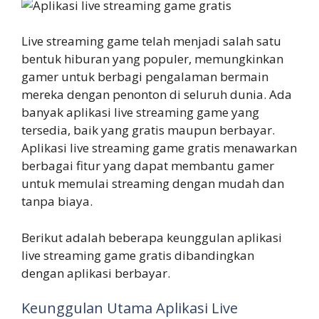
Live streaming game telah menjadi salah satu
bentuk hiburan yang populer, memungkinkan
gamer untuk berbagi pengalaman bermain
mereka dengan penonton di seluruh dunia. Ada
banyak aplikasi live streaming game yang
tersedia, baik yang gratis maupun berbayar.
Aplikasi live streaming game gratis menawarkan
berbagai fitur yang dapat membantu gamer
untuk memulai streaming dengan mudah dan
tanpa biaya.
Berikut adalah beberapa keunggulan aplikasi
live streaming game gratis dibandingkan
dengan aplikasi berbayar.
Keunggulan Utama Aplikasi Live