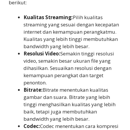
berikut:
Kualitas Streaming:
Pilih kualitas
streaming yang sesuai dengan kecepatan
internet dan kemampuan perangkatmu.
Kualitas yang lebih tinggi membutuhkan
bandwidth yang lebih besar.
Resolusi Video:
Semakin tinggi resolusi
video, semakin besar ukuran file yang
dihasilkan. Sesuaikan resolusi dengan
kemampuan perangkat dan target
penonton.
Bitrate:
Bitrate menentukan kualitas
gambar dan suara. Bitrate yang lebih
tinggi menghasilkan kualitas yang lebih
baik, tetapi juga membutuhkan
bandwidth yang lebih besar.
Codec:
Codec menentukan cara kompresi