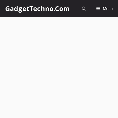
Skip
GadgetTechno.Com
Menu
to
content