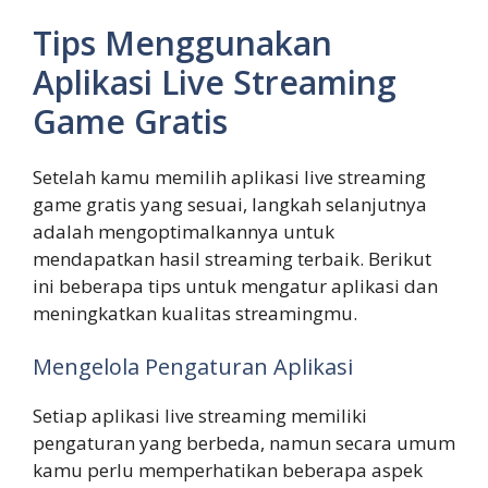
Tips Menggunakan
Aplikasi Live Streaming
Game Gratis
Setelah kamu memilih aplikasi live streaming
game gratis yang sesuai, langkah selanjutnya
adalah mengoptimalkannya untuk
mendapatkan hasil streaming terbaik. Berikut
ini beberapa tips untuk mengatur aplikasi dan
meningkatkan kualitas streamingmu.
Mengelola Pengaturan Aplikasi
Setiap aplikasi live streaming memiliki
pengaturan yang berbeda, namun secara umum
kamu perlu memperhatikan beberapa aspek