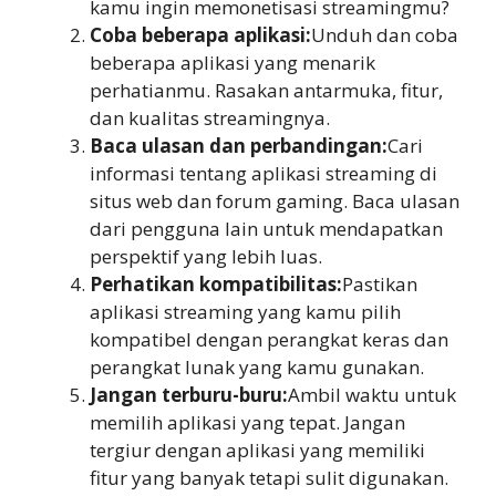
kamu ingin memonetisasi streamingmu?
Coba beberapa aplikasi:
Unduh dan coba
beberapa aplikasi yang menarik
perhatianmu. Rasakan antarmuka, fitur,
dan kualitas streamingnya.
Baca ulasan dan perbandingan:
Cari
informasi tentang aplikasi streaming di
situs web dan forum gaming. Baca ulasan
dari pengguna lain untuk mendapatkan
perspektif yang lebih luas.
Perhatikan kompatibilitas:
Pastikan
aplikasi streaming yang kamu pilih
kompatibel dengan perangkat keras dan
perangkat lunak yang kamu gunakan.
Jangan terburu-buru:
Ambil waktu untuk
memilih aplikasi yang tepat. Jangan
tergiur dengan aplikasi yang memiliki
fitur yang banyak tetapi sulit digunakan.