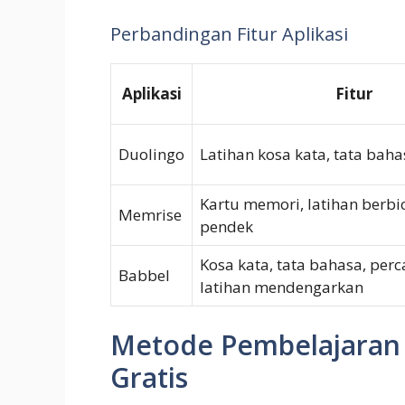
Perbandingan Fitur Aplikasi
Aplikasi
Fitur
Duolingo
Latihan kosa kata, tata bah
Kartu memori, latihan berbic
Memrise
pendek
Kosa kata, tata bahasa, per
Babbel
latihan mendengarkan
Metode Pembelajaran B
Gratis