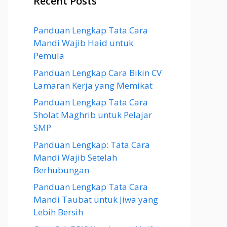
Recent Posts
Panduan Lengkap Tata Cara
Mandi Wajib Haid untuk
Pemula
Panduan Lengkap Cara Bikin CV
Lamaran Kerja yang Memikat
Panduan Lengkap Tata Cara
Sholat Maghrib untuk Pelajar
SMP
Panduan Lengkap: Tata Cara
Mandi Wajib Setelah
Berhubungan
Panduan Lengkap Tata Cara
Mandi Taubat untuk Jiwa yang
Lebih Bersih