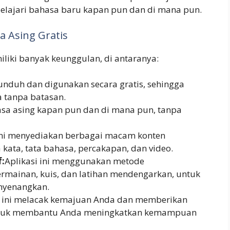
elajari bahasa baru kapan pun dan di mana pun.
a Asing Gratis
iliki banyak keunggulan, di antaranya:
iunduh dan digunakan secara gratis, sehingga
 tanpa batasan.
asa asing kapan pun dan di mana pun, tanpa
 ini menyediakan berbagai macam konten
 kata, tata bahasa, percakapan, dan video.
:
Aplikasi ini menggunakan metode
permainan, kuis, dan latihan mendengarkan, untuk
nyenangkan.
i ini melacak kemajuan Anda dan memberikan
ntuk membantu Anda meningkatkan kemampuan