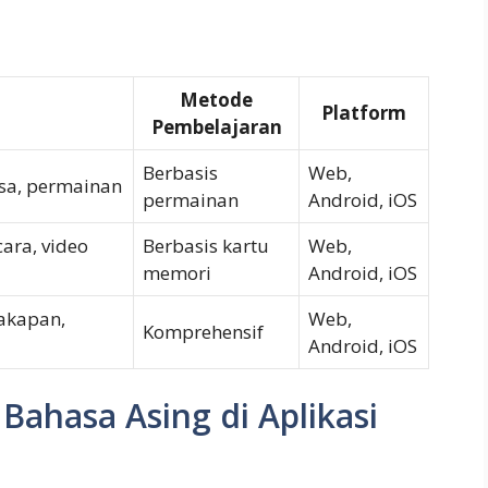
Metode
Platform
Pembelajaran
Berbasis
Web,
asa, permainan
permainan
Android, iOS
ara, video
Berbasis kartu
Web,
memori
Android, iOS
cakapan,
Web,
Komprehensif
Android, iOS
ahasa Asing di Aplikasi